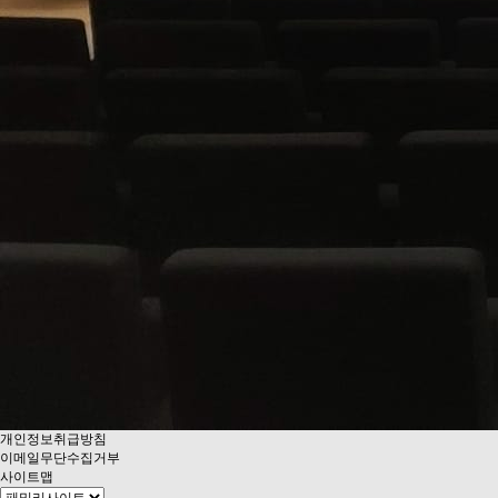
개인정보취급방침
이메일무단수집거부
사이트맵