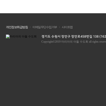
개인정보취급방침
이메일무단수집거부
사이트맵
경기도 수원시 장안구 장안로458번길 138 (162
Copyright©2019 마리아의 아들 수도회 all rights reserv