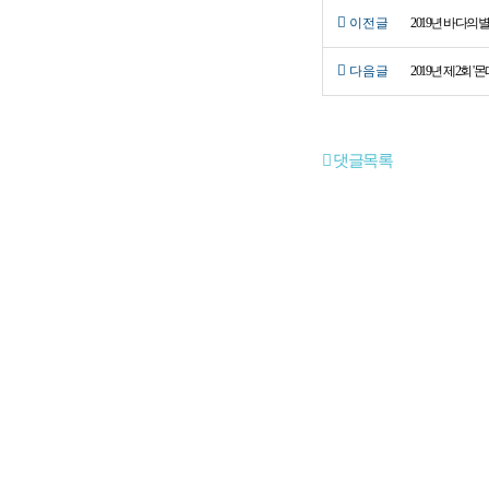
이전글
2019년 바다의
다음글
2019년 제2회 
댓글목록