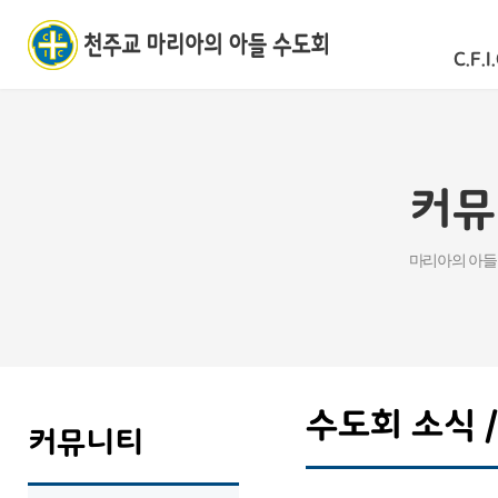
C.F.I.
커뮤
마리아의 아들
수도회 소식 
커뮤니티