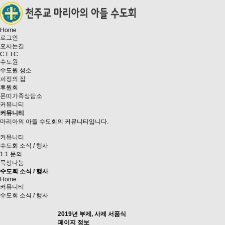
Home
로그인
오시는길
C.F.I.C.
수도원
수도원 성소
피정의 집
후원회
몬띠가족상담소
커뮤니티
커뮤니티
마리아의 아들 수도회의 커뮤니티입니다.
커뮤니티
수도회 소식 / 행사
1:1 문의
묵상나눔
수도회 소식 / 행사
Home
커뮤니티
수도회 소식 / 행사
2019년 부제, 사제 서품식
페이지 정보