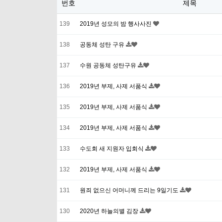
번호
제목
139
2019년 성모의 밤 행사사진
138
공동체 성탄 구유
137
수원 공동체 성탄구유
136
2019년 부제, 사제 서품식
135
2019년 부제, 사제 서품식
134
2019년 부제, 사제 서품식
133
수도회 새 지원자 입회식
132
2019년 부제, 사제 서품식
131
원죄 없으신 어머니께 드리는 9일기도
130
2020년 하늘의별 김장