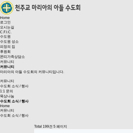
Home
로그인
오시는길
C.F.I.C.
수도원
수도원 성소
피정의 집
후원회
몬띠가족상담소
커뮤니티
커뮤니티
마리아의 아들 수도회의 커뮤니티입니다.
커뮤니티
수도회 소식 / 행사
1:1 문의
묵상나눔
수도회 소식 / 행사
Home
커뮤니티
수도회 소식 / 행사
Total 199건
5 페이지