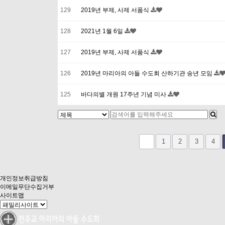
129
2019년 부제, 사제 서품식
128
2021년 1월 6일
127
2019년 부제, 사제 서품식
126
2019년 마리아의 아들 수도회 산하기관 송년 모임
125
바다의별 개원 17주년 기념 미사
다음
맨끝
1
2
3
4
개인정보취급방침
이메일무단수집거부
사이트맵