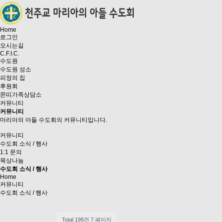
Home
로그인
오시는길
C.F.I.C.
수도원
수도원 성소
피정의 집
후원회
몬띠가족상담소
커뮤니티
커뮤니티
마리아의 아들 수도회의 커뮤니티입니다.
커뮤니티
수도회 소식 / 행사
1:1 문의
묵상나눔
수도회 소식 / 행사
Home
커뮤니티
수도회 소식 / 행사
Total 199건
7 페이지