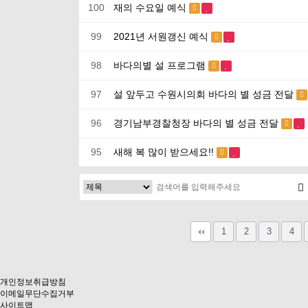
100
재의 수요일 예식
99
2021년 서원갱신 예식
98
바다의별 설 프로그램
97
설 앞두고 수원시의회 바다의 별 성금 전달
96
경기남부경찰청장 바다의 별 성금 전달
95
새해 복 많이 받으세요!!
다음
맨끝
1
2
3
4
개인정보취급방침
이메일무단수집거부
사이트맵