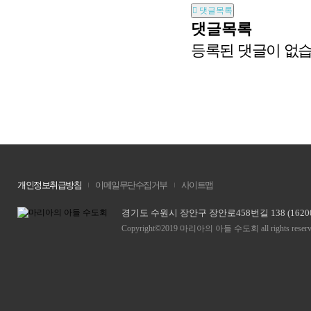
댓글목록
댓글목록
등록된 댓글이 없습
개인정보취급방침
이메일무단수집거부
사이트맵
경기도 수원시 장안구 장안로458번길 138 (1620
Copyright©2019 마리아의 아들 수도회 all rights reserv