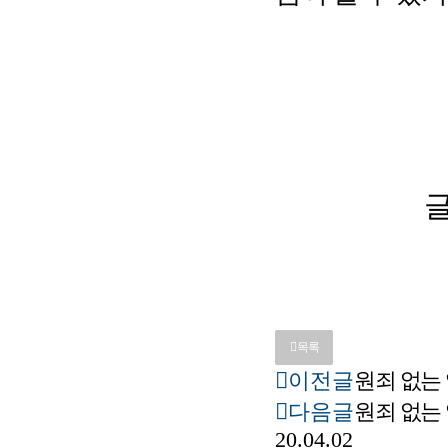
목록
이전글
원죄 없는
다음글
원죄 없는 잉
20.04.02