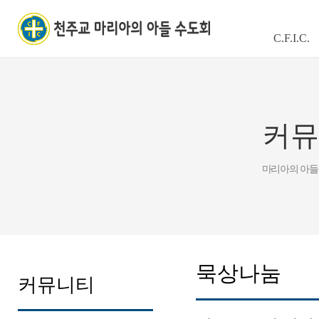
C.F.I.C.
커뮤
마리아의 아들
묵상나눔
커뮤니티