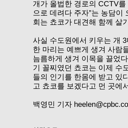
개가 올법한 경로의 CCTV를
으로 데려다 주자”는 농담이 
회는 쵸코가 대견해 함께 살
사실 수도원에서 키우는 개 3
한 마리는 예쁘게 생겨 사람들
늠름하게 생겨 이목을 끌었다. 
기 꼴찌였던 쵸코는 이제 수
들의 인기를 한몸에 받고 있
고 쵸코를 보겠다고 먼 곳에서
백영민 기자 heelen@cpbc.co