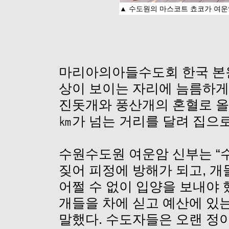
▲ 수도원의 마스코트 쵸코가 여운
마리아의아들수도회 한국 본원
상이 보이는 자리에 늠름하게 
진돗개와 풍산개의 혼혈로 올해 
㎞가 넘는 거리를 달려 집으
수원수도원 여운암 신부는 “
짖어 피정에 방해가 되고, 개
어쩔 수 없이 입양을 보내야 
개들을 차에 싣고 예산에 있는
말했다. 수도자들은 오랜 정