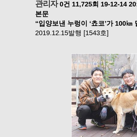
관리자
0건
11,725회
19-12-14 20
본문
“입양보낸 누렁이 ‘쵸코’가 100㎞
2019.12.15발행 [1543호]