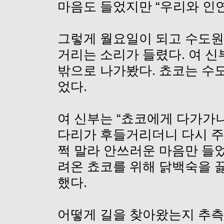
마음도 들었지만 “우리와 인
그렇게 월요일이 되고 수도원
거리는 소리가 들렸다. 여 신
밖으로 나가봤다. 쵸코는 수도
었다.
여 신부는 “쵸코에게 다가가
다리가 후들거리더니 다시 주
쩍 말라 안쓰러운 마음만 들었
려온 쵸코를 위해 닭백숙을 끓
했다.
어떻게 길을 찾아왔는지 추측