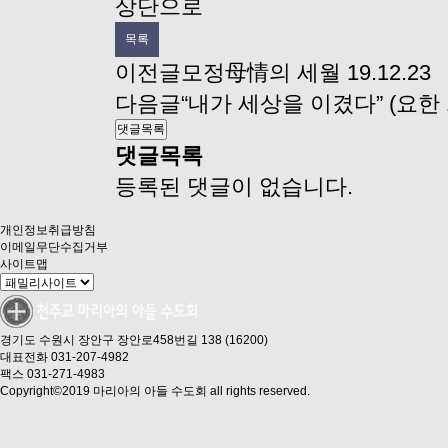
상단으로
목록
이전글
모정母情의 세월
19.12.23
다음글
“내가 세상을 이겼다” (요한 1
댓글목록
댓글목록
등록된 댓글이 없습니다.
개인정보취급방침
이메일무단수집거부
사이트맵
경기도 수원시 장안구 장안로458번길 138 (16200)
대표전화 031-207-4982
팩스 031-271-4983
Copyright©2019 마리아의 아들 수도회 all rights reserved.