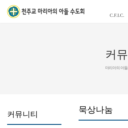
C.F.I.C.
커뮤
마리아의 아들
묵상나눔
커뮤니티