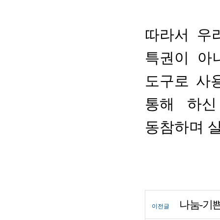
따라서 우
특권이 아
도구로 사
통해 하신
동참하며 살
나눔-기
이전글