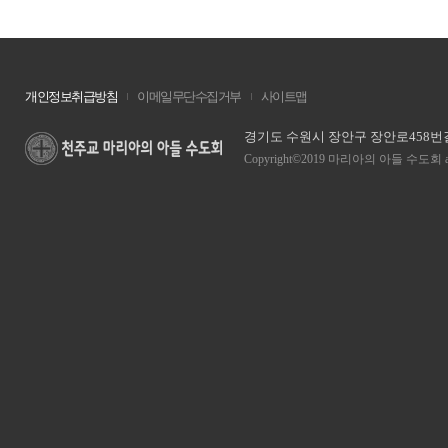
개인정보취급방침
이메일무단수집거부
사이트맵
경기도 수원시 장안구 장안로458번길 13
Copyright©2019 마리아의 아들 수도회 all ri