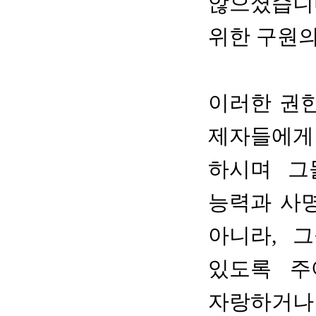
않으셨습니
위한 구원의
이러한 권
제자들에게
하시며 그
능력과 사명
아니라, 
있도록 주
자랑하거나