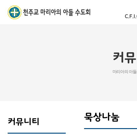
C.F.I.
커뮤
마리아의 아들
묵상나눔
커뮤니티