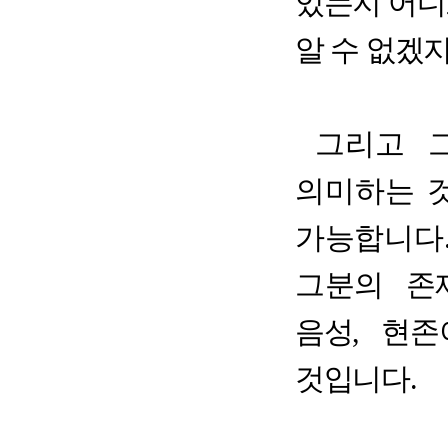
있는지 어디
알 수 없겠
그
리고 
의미하는 
가능합니다
그분의 존
음성
,
현존
것입니다
.