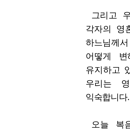
그
리고 
각
자의 영
하
느님께서
어떻게
변
유지하고 
우리는 영
익숙합니다
.
오늘 복