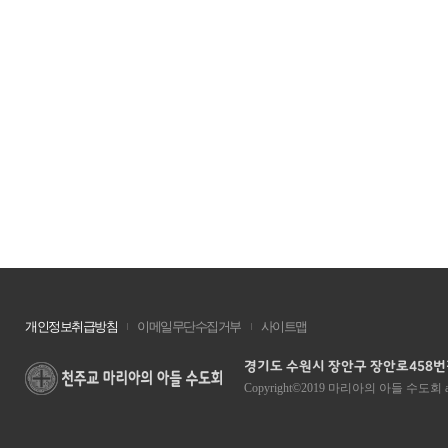
개인정보취급방침
이메일무단수집거부
사이트맵
경기도 수원시 장안구 장안로458번길 1
Copyright©2019 마리아의 아들 수도회 all ri