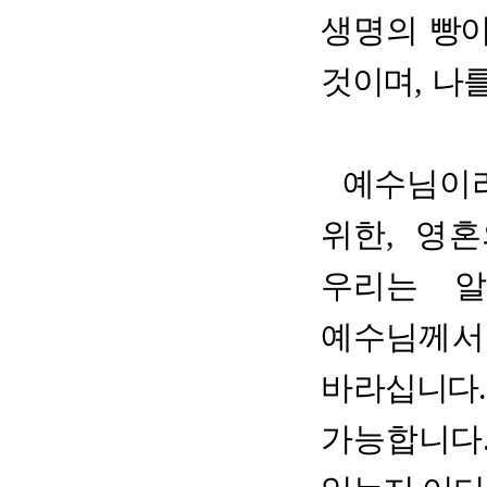
생명의
빵
것이며
,
나를
예
수님이
위한
,
영혼
우리는 알
예수님께서
바
라십니다
가능합니다