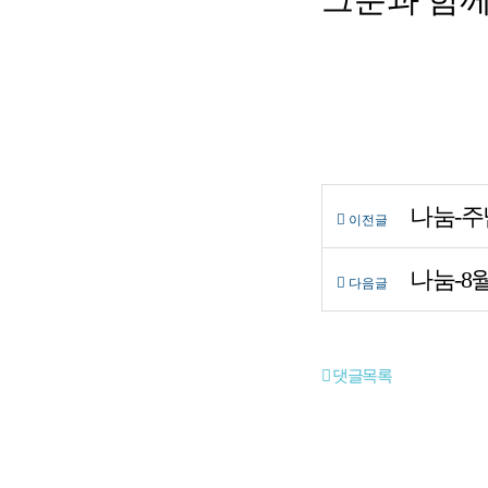
나눔-주
이전글
나눔-8
다음글
댓글목록