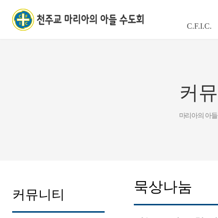
C.F.I.C.
커뮤
마리아의 아들
묵상나눔
커뮤니티