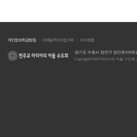
개인정보취급방침
이메일무단수집거부
사이트맵
경기도 수원시 장안구 장안로458번길 13
Copyright©2019 마리아의 아들 수도회 all ri