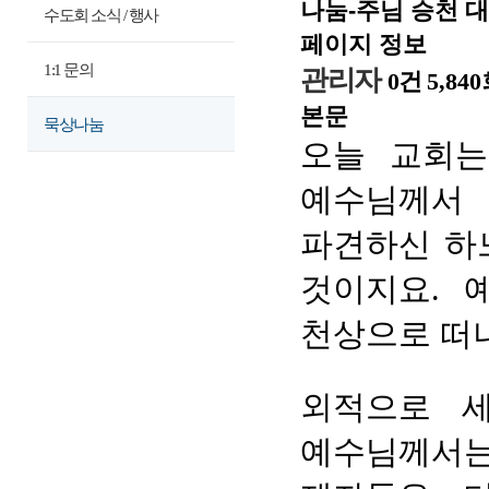
나눔-주님 승천 
수도회 소식 / 행사
페이지 정보
1:1 문의
관리자
0건
5,84
본문
묵상나눔
오늘 교회는
예수님께서
파견하신 하
것이지요. 
천상으로 떠
외적으로 
예수님께서는