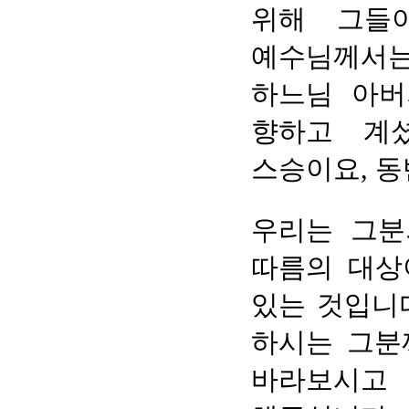
위해 그들
예수님께서는
하느님 아버
향하고 계
스승이요, 동
우리는 그분
따름의 대상
있는 것입니
하시는 그분
바라보시고 