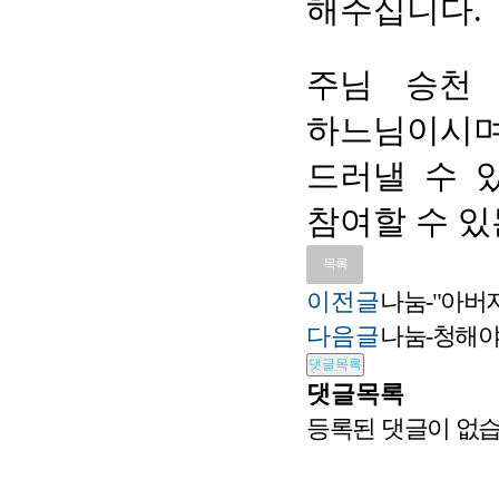
해주십니다.
주님 승천
하느님이시며
드러낼 수 
참여할 수 
목록
이전글
나눔-"아버
다음글
나눔-청해야
댓글목록
댓글목록
등록된 댓글이 없습