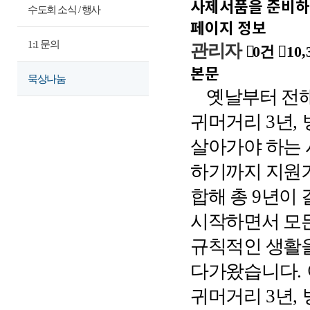
사제서품을 준비
수도회 소식 / 행사
페이지 정보
1:1 문의
관리자
0건
10,
본문
묵상나눔
옛날부터 전해
귀머거리
3
년
,
살아가야 하는
하기까지 지원
합해 총
9
년이 
시작하면서 모
규칙적인 생활
다가왔습니다
.
귀머거리
3
년
,