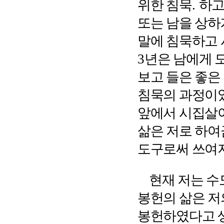
위한 침묵
.
하고
또는 남을 상하
말에 침묵하고 
3
년은 남에게 
보고 들은 좋은
침묵의 과정이
앞에서 시집살
삶은 저로 하여
도구로써 쓰여
현재 저는 수
봉헌의 삶은 저
봉헌하였다고 