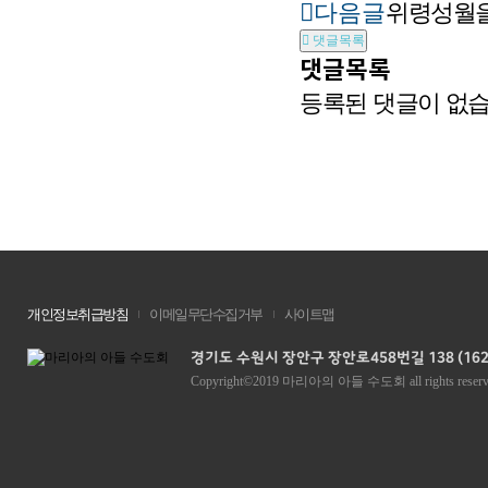
다음글
위령성월을
댓글목록
댓글목록
등록된 댓글이 없습
개인정보취급방침
이메일무단수집거부
사이트맵
경기도 수원시 장안구 장안로458번길 138 (162
Copyright©2019 마리아의 아들 수도회 all rights reserv