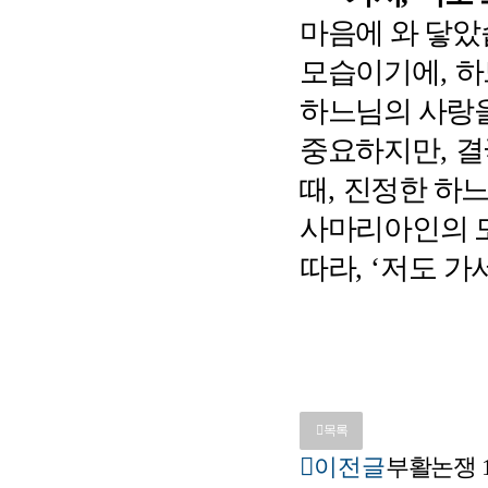
마음에 와 닿
모습이기에
,
하
하느님의 사랑을
중요하지만
,
결
때
,
진정한 하느
사마리아인의 모
따라
, ‘
저도 가
목록
이전글
부활논쟁