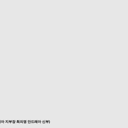
아 지부장 최의영 안드레아 신부)