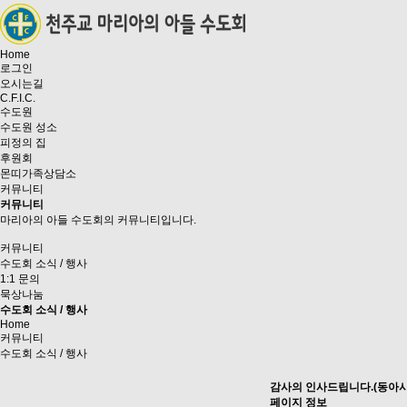
Home
로그인
오시는길
C.F.I.C.
수도원
수도원 성소
피정의 집
후원회
몬띠가족상담소
커뮤니티
커뮤니티
마리아의 아들 수도회의 커뮤니티입니다.
커뮤니티
수도회 소식 / 행사
1:1 문의
묵상나눔
수도회 소식 / 행사
Home
커뮤니티
수도회 소식 / 행사
감사의 인사드립니다.(동아시
페이지 정보