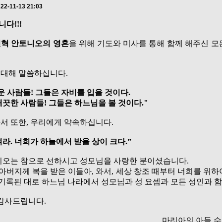
22-11-13 21:03
다!!!
혁 안토니오의 영혼
을 위해 기도와 미사를 통해 함께 해주신 모
 대해 말씀하십니다
.
운 사람들
!
그들은 자비를 입을 것이다
.
깨끗한 사람들
!
그들은 하느님을 볼 것이다
."
서 또한
,
우리에게 약속하십니다
.
여라
.
너희가 하늘에서 받을 상이 크다
.”
니오는 참으로 선하시고 성모님을 사랑한 분이셨습니다
.
 아버지께 복을 받은 이들아
,
와서
,
세상 창조 때부터 너희를 위하
기록된 대로 하느님 나라에서 성모님과 성 요셉과 모든 성인과 
 감사드립니다
.
마리아의 아들 