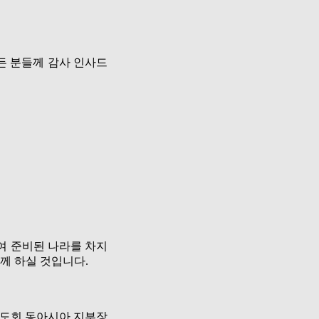
든 분들께 감사 인사드
여 준비된 나라를 차지
함께 하실 것입니다
.
수도회 동아시아 지부장