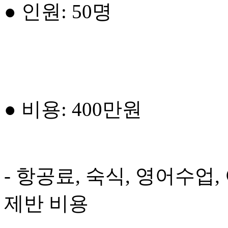
● 인원: 50명
● 비용: 400만원
- 항공료, 숙식, 영어수업, 
제반 비용