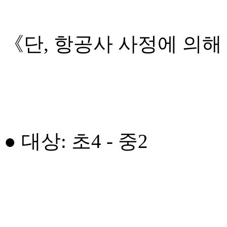
《단, 항공사 사정에 의해
● 대상: 초4 - 중2