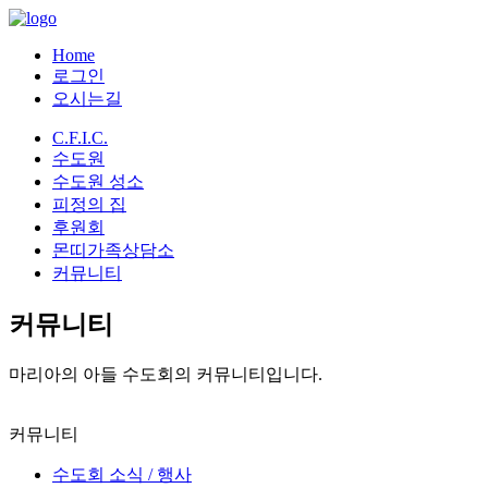
Home
로그인
오시는길
C.F.I.C.
수도원
수도원 성소
피정의 집
후원회
몬띠가족상담소
커뮤니티
커뮤니티
마리아의 아들 수도회의 커뮤니티입니다.
커뮤니티
수도회 소식 / 행사