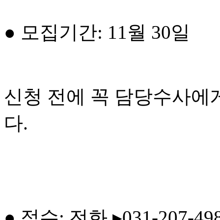
● 모집기간: 11월 30일
신청 전에 꼭 담당수사에
다.
● 접수: 전화 ▸031-207-49