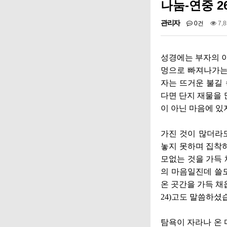
나눔-연중 2
관리자
0건
7,
성경에는 부자의 
멍으로 빠져나가는
자는 뜨거운 불길
다면 단지 재물을
이 아닌 마음에 
가진 것이 많더라
놓지 못하며 집착
모없는 것을 가득
의 마음일진데 쓸
온 곳간을 가득 
24)
고도 말씀하셨
탐욕이 자라나 온