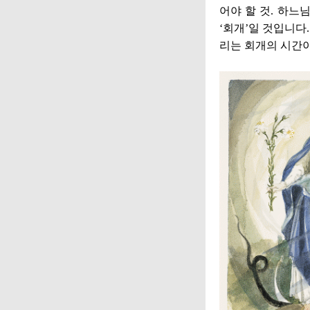
어야 할 것
.
하느님
‘
회개
’
일 것입니다
리는 회개의 시간