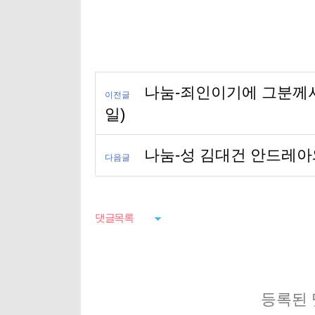
나눔-죄인이기에 그분께서
이전글
일)
나눔-성 김대건 안드레아
다음글
댓글목록
등록된 