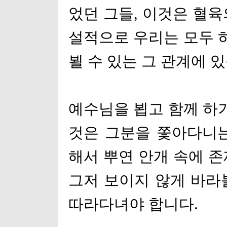
었던 그들
,
이것은 혈육
설적으로 우리는 모두 
뵐 수 있는 그 관계에 
예수님을 뵙고 함께 하
것은 그분을 쫓아다니
해서 뿌연 안개 속에 
그저 보이지 않게 바라
따라다녀야 합니다
.