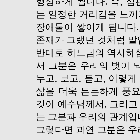
형성하게 됩니다
.
즉
,
심
는 일정한 거리감을 느끼
장애물이 쌓이게 됩니다
존재가 그랬던 것처럼 
반대로 하느님의 역사하심
서 그분은 우리의 벗이 
누고
,
보고
,
듣고
,
이렇게
삶을 더욱 든든하게 풍
것이 예수님께서
,
그리고
는 그분과 우리의 관계입
그렇다면 과연 그분은 