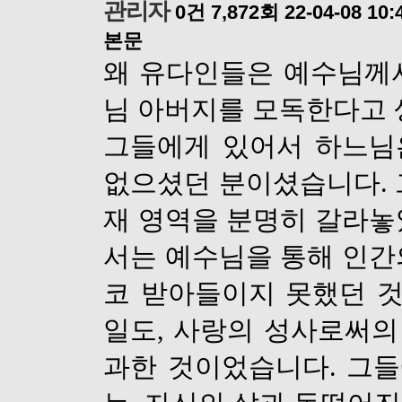
관리자
0건
7,872회
22-04-08 10:
본문
왜 유다인들은 예수님께
님 아버지를 모독한다고
그들에게 있어서 하느님
없으셨던 분이셨습니다
.
재 영역을 분명히 갈라
서는 예수님을 통해 인간
코 받아들이지 못했던 
일도
,
사랑의 성사로써의 
과한 것이었습니다
.
그들