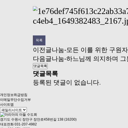
목록
이전글
나눔-모든 이를 위한 구원자
다음글
나눔-하느님께 의지하며 그
댓글목록
댓글목록
등록된 댓글이 없습니다.
개인정보취급방침
이메일무단수집거부
사이트맵
경기도 수원시 장안구 장안로458번길 138 (16200)
대표전화 031-207-4982