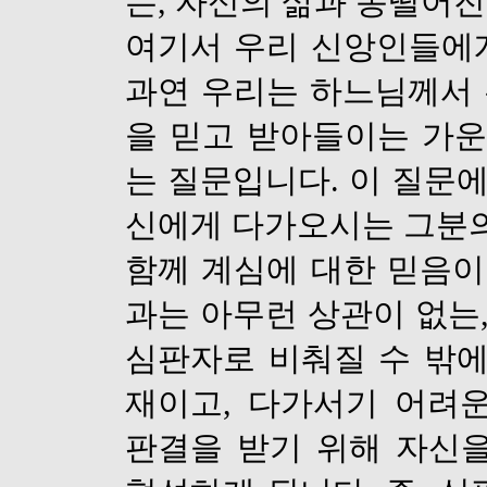
는
,
자신의 삶과 동떨어진
여기서 우리 신앙인들에
과연 우리는 하느님께서
을 믿고 받아들이는 가
는 질문입니다
.
이 질문에
신에게 다가오시는 그분
함께 계심에 대한 믿음이
과는 아무런 상관이 없는
심판자로 비춰질 수 밖
재이고
,
다가서기 어려
판결을 받기 위해 자신