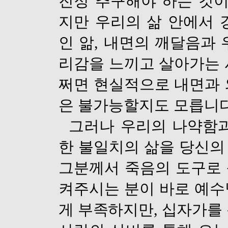
진정 추구해야 하는 것
지만 우리의 삶 안에서
인 앎
,
내면의 깨달음과 
리감을 느끼고 살아가는
쩌면 현실적으로 내면과 
은 불가능할지도 모릅니
그러나 우리의 나약함과
한 불일치의 삶
을 당신의
그분께서 죽음의 도구로
켜주시는
분이 바로 예
게 부족하지만
,
십자가를 