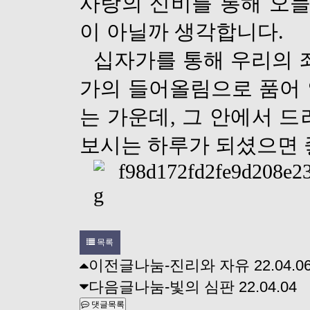
사랑의 신비를 통해 오늘
이 아닐
까 생각합니다
.
십자가를 통해 우리의 
가의 들어올림으로 품어 
는 가운데
,
그 안에서 드
보시는 하루가 되셨으면
목록
이전글
나눔-진리와 자유
22.04.0
다음글
나눔-빛의 심판
22.04.04
댓글목록