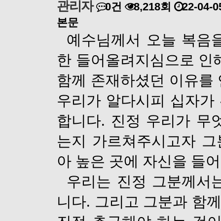
관리자
0건
8,218회
22-04-0
본문
예수님께서 오늘 복음을
한 들어올려지심으로 인해
함께 존재하셨던 이유를
우리가 알다시피 십자가
합니다
.
진정 우리가 무
는지 가르쳐주시고자 그
아 높은 곳에 자신을 들
우리는 진정 그분께서는
니다
.
그리고 그분과 함