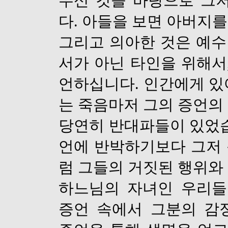
우신 것을 바탕으로 그
다
.
아들을 보면 아버지를
그리고 의아한 것은 예
서가 아닌 타인을 위해서
언하십니다
.
인간에게 있
는 죽음마저 그의 증언의
당연히 반대파들이 있었
언에 반박하기보다 그저
럼 그들의 거짓된 행위와
하느님의 자녀인 우리들
증언 속에서 그분의 감