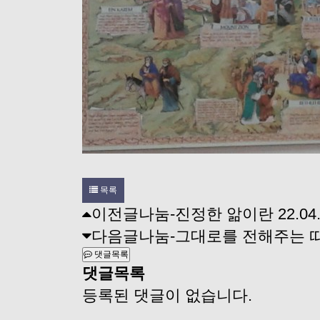
목록
이전글
나눔-진정한 앎이란
22.04
다음글
나눔-그대로를 전해주는 
댓글목록
댓글목록
등록된 댓글이 없습니다.