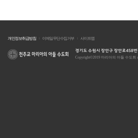
개인정보취급방침
이메일무단수집거부
사이트맵
경기도 수원시 장안구 장안로458번길 1
Copyright©2019 마리아의 아들 수도회 all ri