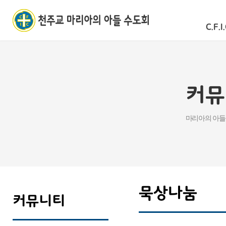
C.F.I.
커뮤
마리아의 아들
묵상나눔
커뮤니티