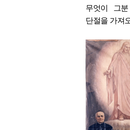
무엇이 그분
단절을 가져