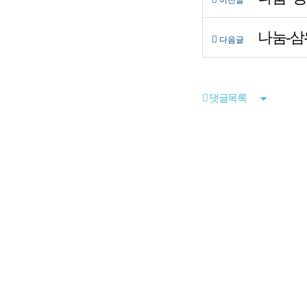
이전글
나눔-삼
다음글
댓글목록