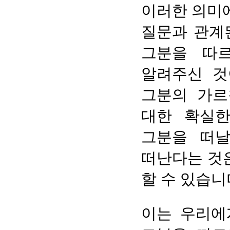
이러한 의미에
질문과 관계
그분을 따
알려주신 것
그분의 가르
대한 확실한
그분을 떠날
떠난다는 것
할 수 있습니
이는 우리에