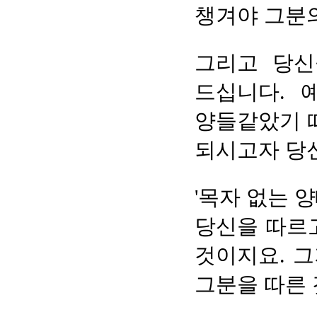
챙겨야 그분의
그리고 당신
드십니다. 
양들같았기 
되시고자 당
'목자 없는 
당신을 따르
것이지요. 그
그분을 따른 