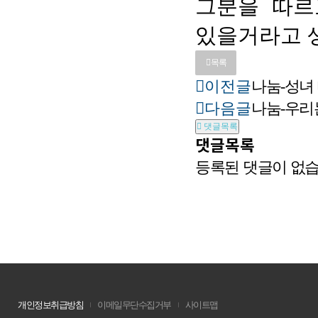
그분을 따르
있을거라고 
목록
이전글
나눔-성녀
다음글
나눔-우리
댓글목록
댓글목록
등록된 댓글이 없습
개인정보취급방침
이메일무단수집거부
사이트맵